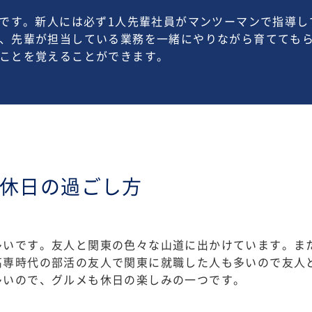
めです。新人には必ず1人先輩社員がマンツーマンで指導
、先輩が担当している業務を一緒にやりながら育てても
ことを覚えることができます。
休日の過ごし方
多いです。友人と関東の色々な山道に出かけています。ま
高専時代の部活の友人で関東に就職した人も多いので友人
多いので、グルメも休日の楽しみの一つです。