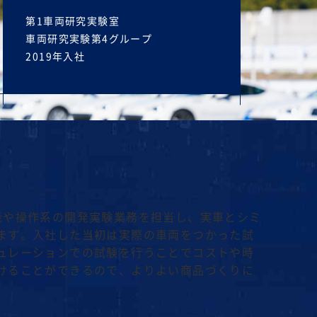
第1車両研究実験室
車両研究実験第4グループ
2019年入社
能や操作系の開発実験業務を担当し、実車とシミ
ます。入社した当初は実際の車両をつかった試
ュレーションでの試験を行うことでコストや時
けることができるので、よりよい商品づくりに