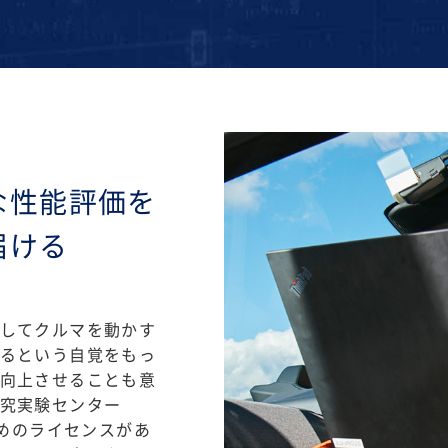
な性能評価を
届ける
してクルマを動かす
るという自覚をもっ
向上させることも意
究実験センター
ためのライセンスがあ