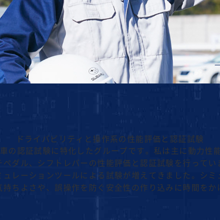
ドライバビリティと操作系の性能評価と認証試験
、車の認証試験に特化したグループです。私は主に動力性
チペダル、シフトレバーの性能評価と認証試験を行ってい
ミュレーションツールによる試験が増えてきました。シミ
気持ちよさや、誤操作を防ぐ安全性の作り込みに時間をか