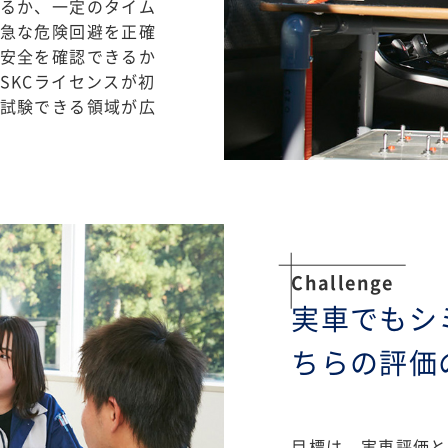
るか、一定のタイム
急な危険回避を正確
安全を確認できるか
SKCライセンスが初
試験できる領域が広
Challenge
実車でもシ
ちらの評価
目標は、実車評価と