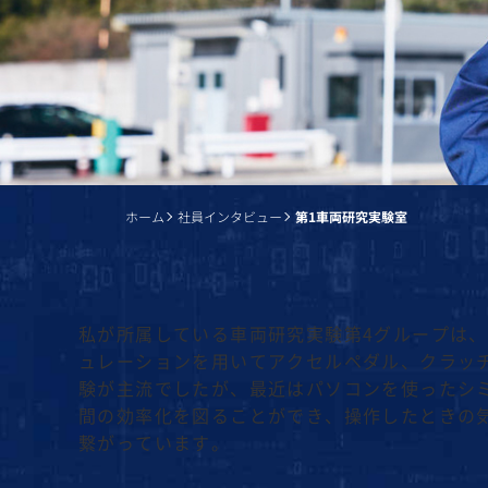
ホーム
社員インタビュー
第1車両研究実験室
私が所属している車両研究実験第4グループは
ュレーションを用いてアクセルペダル、クラッ
験が主流でしたが、最近はパソコンを使ったシ
間の効率化を図ることができ、操作したときの
繋がっています。